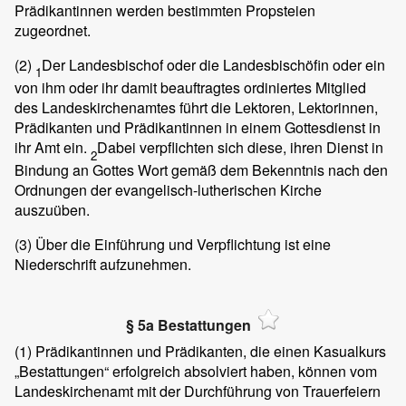
Prädikantinnen werden bestimmten Propsteien
zugeordnet.
(2)
Der Landesbischof oder die Landesbischöfin oder ein
1
von ihm oder ihr damit beauftragtes ordiniertes Mitglied
des Landeskirchenamtes führt die Lektoren, Lektorinnen,
Prädikanten und Prädikantinnen in einem Gottesdienst in
ihr Amt ein.
Dabei verpflichten sich diese, ihren Dienst in
2
Bindung an Gottes Wort gemäß dem Bekenntnis nach den
Ordnungen der evangelisch-lutherischen Kirche
auszuüben.
(3)
Über die Einführung und Verpflichtung ist eine
Niederschrift aufzunehmen.
§ 5a Bestattungen
(1)
Prädikantinnen und Prädikanten, die einen Kasualkurs
„Bestattungen“ erfolgreich absolviert haben, können vom
Landeskirchenamt mit der Durchführung von Trauerfeiern