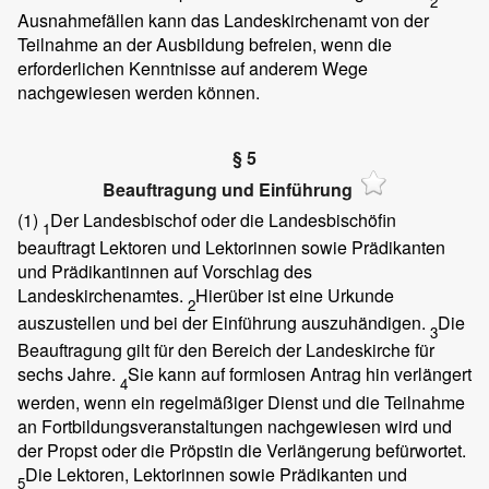
2
Ausnahmefällen kann das Landeskirchenamt von der
Teilnahme an der Ausbildung befreien, wenn die
erforderlichen Kenntnisse auf anderem Wege
nachgewiesen werden können.
§ 5
Beauftragung und Einführung
(1)
Der Landesbischof oder die Landesbischöfin
1
beauftragt Lektoren und Lektorinnen sowie Prädikanten
und Prädikantinnen auf Vorschlag des
Landeskirchenamtes.
Hierüber ist eine Urkunde
2
auszustellen und bei der Einführung auszuhändigen.
Die
3
Beauftragung gilt für den Bereich der Landeskirche für
sechs Jahre.
Sie kann auf formlosen Antrag hin verlängert
4
werden, wenn ein regelmäßiger Dienst und die Teilnahme
an Fortbildungsveranstaltungen nachgewiesen wird und
der Propst oder die Pröpstin die Verlängerung befürwortet.
Die Lektoren, Lektorinnen sowie Prädikanten und
5