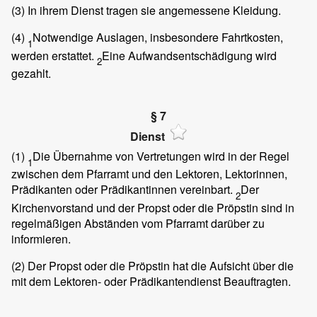
(3)
In ihrem Dienst tragen sie angemessene Kleidung.
(4)
Notwendige Auslagen, insbesondere Fahrtkosten,
1
werden erstattet.
Eine Aufwandsentschädigung wird
2
gezahlt.
§ 7
Dienst
(1)
Die Übernahme von Vertretungen wird in der Regel
1
zwischen dem Pfarramt und den Lektoren, Lektorinnen,
Prädikanten oder Prädikantinnen vereinbart.
Der
2
Kirchenvorstand und der Propst oder die Pröpstin sind in
regelmäßigen Abständen vom Pfarramt darüber zu
informieren.
(2)
Der Propst oder die Pröpstin hat die Aufsicht über die
mit dem Lektoren- oder Prädikantendienst Beauftragten.