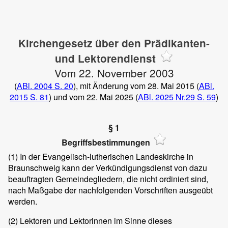
Kirchengesetz über den Prädikanten-
und Lektorendienst
Vom 22. November 2003
(
ABl. 2004 S. 20
), mit Änderung vom 28. Mai 2015 (
ABl.
2015 S. 81
) und vom 22. Mai 2025 (
ABl. 2025 Nr.29 S. 59
)
§ 1
Begriffsbestimmungen
(1)
In der Evangelisch-lutherischen Landeskirche in
Braunschweig kann der Verkündigungsdienst von dazu
beauftragten Gemeindegliedern, die nicht ordiniert sind,
nach Maßgabe der nachfolgenden Vorschriften ausgeübt
werden.
(2)
Lektoren und Lektorinnen im Sinne dieses