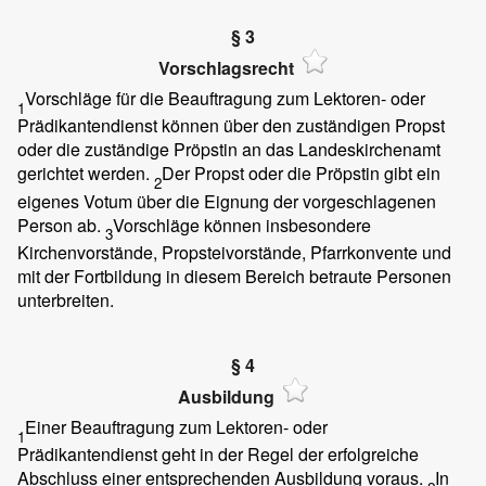
§ 3
Vorschlagsrecht
Vorschläge für die Beauftragung zum Lektoren- oder
1
Prädikantendienst können über den zuständigen Propst
oder die zuständige Pröpstin an das Landeskirchenamt
gerichtet werden.
Der Propst oder die Pröpstin gibt ein
2
eigenes Votum über die Eignung der vorgeschlagenen
Person ab.
Vorschläge können insbesondere
3
Kirchenvorstände, Propsteivorstände, Pfarrkonvente und
mit der Fortbildung in diesem Bereich betraute Personen
unterbreiten.
§ 4
Ausbildung
Einer Beauftragung zum Lektoren- oder
1
Prädikantendienst geht in der Regel der erfolgreiche
Abschluss einer entsprechenden Ausbildung voraus.
In