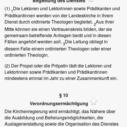
Begleitung des Dienstes
(1)
Die Lektoren und Lektorinnen sowie Prädikanten und
1
Prädikantinnen werden von der Landeskirche in ihrem
Dienst durch ordinierte Theologen begleitet.
Aus ihrer
2
Mitte können sie einen Vertrauenskreis bilden, der sie
gemeinsam betreffende Anliegen berät und in diesen
Fällen angehört werden soll.
Die Leitung obliegt in
3
diesem Falle einem ordinierten Theologen oder einer
ordinierten Theologin.
(2)
Der Propst oder die Pröpstin lädt die Lektoren und
Lektorinnen sowie Prädikanten und Prädikantinnen
mindestens einmal im Jahr zu einer Zusammenkunft ein.
§ 10
Verordnungsermächtigung
Die Kirchenregierung wird ermächtigt, das Nähere über
die Ausbildung und Befreiungsmöglichkeiten, die
Auslagenerstattung sowie die Organisation des Dienstes