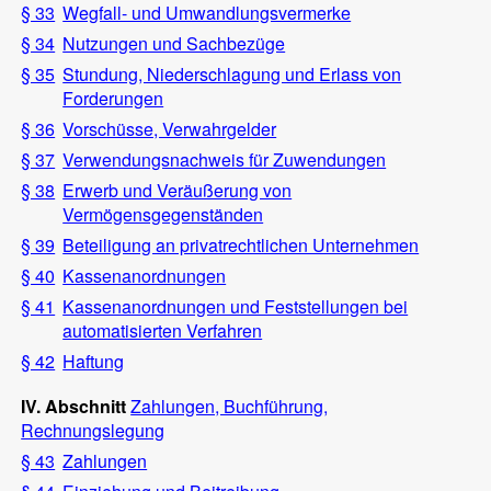
§ 33
Wegfall- und Umwandlungsvermerke
§ 34
Nutzungen und Sachbezüge
§ 35
Stundung, Niederschlagung und Erlass von
Forderungen
§ 36
Vorschüsse, Verwahrgelder
§ 37
Verwendungsnachweis für Zuwendungen
§ 38
Erwerb und Veräußerung von
Vermögensgegenständen
§ 39
Beteiligung an privatrechtlichen Unternehmen
§ 40
Kassenanordnungen
§ 41
Kassenanordnungen und Feststellungen bei
automatisierten Verfahren
§ 42
Haftung
IV. Abschnitt
Zahlungen, Buchführung,
Rechnungslegung
§ 43
Zahlungen