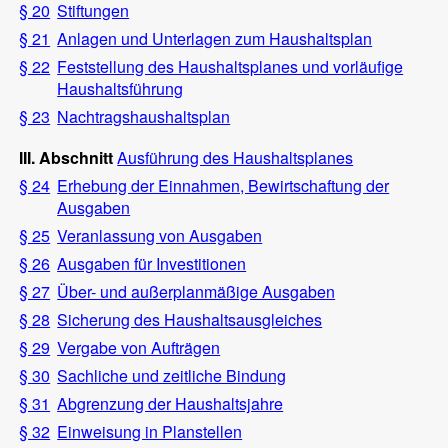
§ 20
Stiftungen
§ 21
Anlagen und Unterlagen zum Haushaltsplan
§ 22
Feststellung des Haushaltsplanes und vorläufige
Haushaltsführung
§ 23
Nachtragshaushaltsplan
III. Abschnitt
Ausführung des Haushaltsplanes
§ 24
Erhebung der Einnahmen, Bewirtschaftung der
Ausgaben
§ 25
Veranlassung von Ausgaben
§ 26
Ausgaben für Investitionen
§ 27
Über- und außerplanmäßige Ausgaben
§ 28
Sicherung des Haushaltsausgleiches
§ 29
Vergabe von Aufträgen
§ 30
Sachliche und zeitliche Bindung
§ 31
Abgrenzung der Haushaltsjahre
§ 32
Einweisung in Planstellen