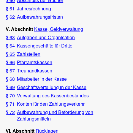
§ 60
Abschluss der Bücher
§ 61
Jahresrechnung
§ 62
Aufbewahrungsfristen
V. Abschnitt
Kasse, Geldverwaltung
§ 63
Aufgaben und Organisation
§ 64
Kassengeschäfte für Dritte
§ 65
Zahlstellen
§ 66
Pfarramtskassen
§ 67
Treuhandkassen
§ 68
Mitarbeiter in der Kasse
§ 69
Geschäftsverteilung in der Kasse
§ 70
Verwaltung des Kassenbestandes
§ 71
Konten für den Zahlungsverkehr
§ 72
Aufbewahrung und Beförderung von
Zahlungsmitteln
VI. Abschnitt
Rücklagen