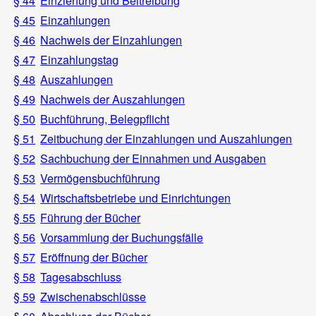
§ 44
Einziehung und Beitreibung
§ 45
Einzahlungen
§ 46
Nachweis der Einzahlungen
§ 47
Einzahlungstag
§ 48
Auszahlungen
§ 49
Nachweis der Auszahlungen
§ 50
Buchführung, Belegpflicht
§ 51
Zeitbuchung der Einzahlungen und Auszahlungen
§ 52
Sachbuchung der Einnahmen und Ausgaben
§ 53
Vermögensbuchführung
§ 54
Wirtschaftsbetriebe und Einrichtungen
§ 55
Führung der Bücher
§ 56
Vorsammlung der Buchungsfälle
§ 57
Eröffnung der Bücher
§ 58
Tagesabschluss
§ 59
Zwischenabschlüsse