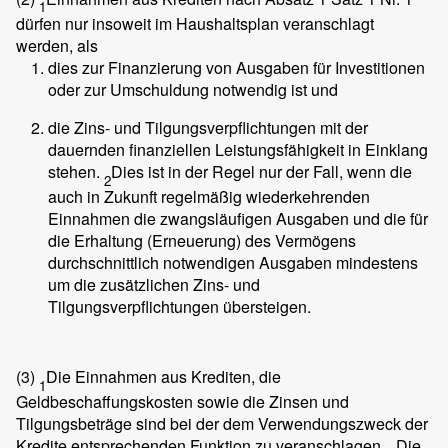
1
dürfen nur insoweit im Haushaltsplan veranschlagt
werden, als
dies zur Finanzierung von Ausgaben für Investitionen
oder zur Umschuldung notwendig ist und
die Zins- und Tilgungsverpflichtungen mit der
dauernden finanziellen Leistungsfähigkeit in Einklang
stehen.
Dies ist in der Regel nur der Fall, wenn die
2
auch in Zukunft regelmäßig wiederkehrenden
Einnahmen die zwangsläufigen Ausgaben und die für
die Erhaltung (Erneuerung) des Vermögens
durchschnittlich notwendigen Ausgaben mindestens
um die zusätzlichen Zins- und
Tilgungsverpflichtungen übersteigen.
(3)
Die Einnahmen aus Krediten, die
1
Geldbeschaffungskosten sowie die Zinsen und
Tilgungsbeträge sind bei der dem Verwendungszweck der
Kredite entsprechenden Funktion zu veranschlagen.
Die