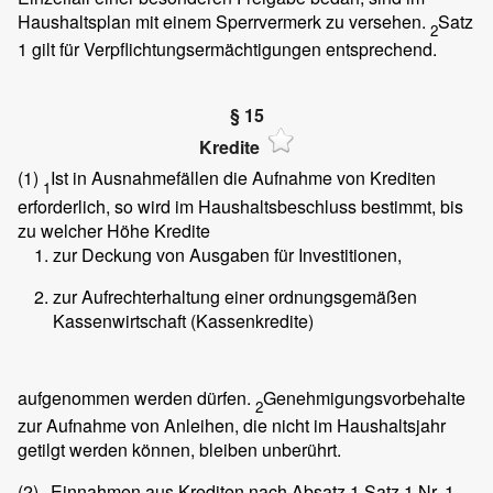
Haushaltsplan mit einem Sperrvermerk zu versehen.
Satz
2
1 gilt für Verpflichtungsermächtigungen entsprechend.
§ 15
Kredite
(1)
Ist in Ausnahmefällen die Aufnahme von Krediten
1
erforderlich, so wird im Haushaltsbeschluss bestimmt, bis
zu welcher Höhe Kredite
zur Deckung von Ausgaben für Investitionen,
zur Aufrechterhaltung einer ordnungsgemäßen
Kassenwirtschaft (Kassenkredite)
aufgenommen werden dürfen.
Genehmigungsvorbehalte
2
zur Aufnahme von Anleihen, die nicht im Haushaltsjahr
getilgt werden können, bleiben unberührt.
(2)
Einnahmen aus Krediten nach Absatz 1 Satz 1 Nr. 1