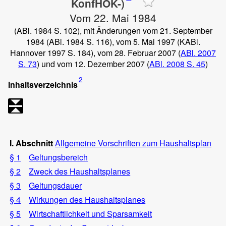
KonfHOK-)
Vom 22. Mai 1984
(ABl. 1984 S. 102), mit Änderungen vom 21. September
1984 (ABl. 1984 S. 116), vom 5. Mai 1997 (KABl.
Hannover 1997 S. 184), vom 28. Februar 2007 (
ABl. 2007
S. 73
) und vom 12. Dezember 2007 (
ABl. 2008 S. 45
)
2
Inhaltsverzeichnis
I. Abschnitt
Allgemeine Vorschriften zum Haushaltsplan
§ 1
Geltungsbereich
§ 2
Zweck des Haushaltsplanes
§ 3
Geltungsdauer
§ 4
Wirkungen des Haushaltsplanes
§ 5
Wirtschaftlichkeit und Sparsamkeit