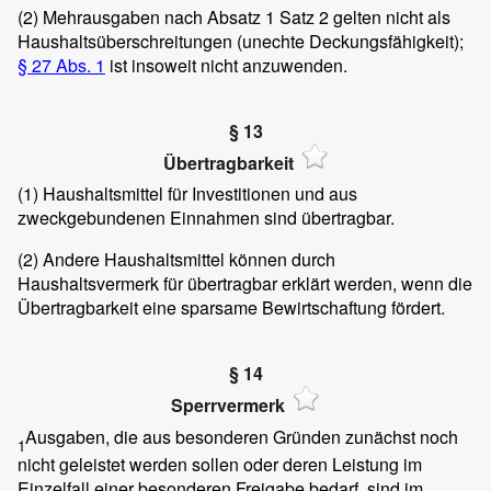
(2)
Mehrausgaben nach Absatz 1 Satz 2 gelten nicht als
Haushaltsüberschreitungen (unechte Deckungsfähigkeit);
§ 27 Abs. 1
ist insoweit nicht anzuwenden.
§ 13
Übertragbarkeit
(1)
Haushaltsmittel für Investitionen und aus
zweckgebundenen Einnahmen sind übertragbar.
(2)
Andere Haushaltsmittel können durch
Haushaltsvermerk für übertragbar erklärt werden, wenn die
Übertragbarkeit eine sparsame Bewirtschaftung fördert.
§ 14
Sperrvermerk
Ausgaben, die aus besonderen Gründen zunächst noch
1
nicht geleistet werden sollen oder deren Leistung im
Einzelfall einer besonderen Freigabe bedarf, sind im