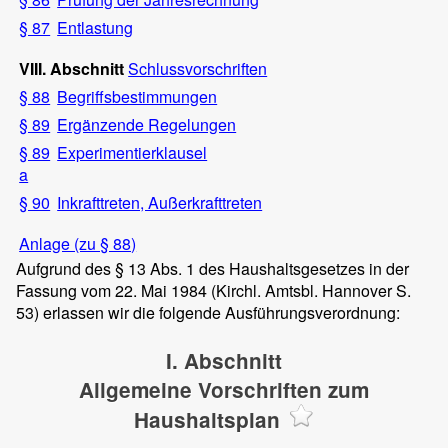
§ 87
Entlastung
VIII. Abschnitt
Schlussvorschriften
§ 88
Begriffsbestimmungen
§ 89
Ergänzende Regelungen
§ 89
Experimentierklausel
a
§ 90
Inkrafttreten, Außerkrafttreten
Anlage (zu § 88)
Aufgrund des § 13 Abs. 1 des Haushaltsgesetzes in der
Fassung vom 22. Mai 1984 (Kirchl. Amtsbl. Hannover S.
53) erlassen wir die folgende Ausführungsverordnung:
I. Abschnitt
Allgemeine Vorschriften zum
Haushaltsplan