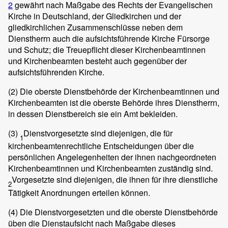
2
gewährt nach Maßgabe des Rechts der Evangelischen
Kirche in Deutschland, der Gliedkirchen und der
gliedkirchlichen Zusammenschlüsse neben dem
Dienstherrn auch die aufsichtsführende Kirche Fürsorge
und Schutz; die Treuepflicht dieser Kirchenbeamtinnen
und Kirchenbeamten besteht auch gegenüber der
aufsichtsführenden Kirche.
(2)
Die oberste Dienstbehörde der Kirchenbeamtinnen und
Kirchenbeamten ist die oberste Behörde ihres Dienstherrn,
in dessen Dienstbereich sie ein Amt bekleiden.
(3)
Dienstvorgesetzte sind diejenigen, die für
1
kirchenbeamtenrechtliche Entscheidungen über die
persönlichen Angelegenheiten der ihnen nachgeordneten
Kirchenbeamtinnen und Kirchenbeamten zuständig sind.
Vorgesetzte sind diejenigen, die ihnen für ihre dienstliche
2
Tätigkeit Anordnungen erteilen können.
(4)
Die Dienstvorgesetzten und die oberste Dienstbehörde
üben die Dienstaufsicht nach Maßgabe dieses