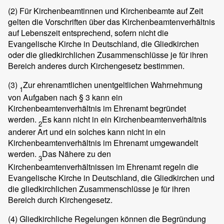
(2)
Für Kirchenbeamtinnen und Kirchenbeamte auf Zeit
gelten die Vorschriften über das Kirchenbeamtenverhältnis
auf Lebenszeit entsprechend, sofern nicht die
Evangelische Kirche in Deutschland, die Gliedkirchen
oder die gliedkirchlichen Zusammenschlüsse je für ihren
Bereich anderes durch Kirchengesetz bestimmen.
(3)
Zur ehrenamtlichen unentgeltlichen Wahrnehmung
1
von Aufgaben nach § 3 kann ein
Kirchenbeamtenverhältnis im Ehrenamt begründet
werden.
Es kann nicht in ein Kirchenbeamtenverhältnis
2
anderer Art und ein solches kann nicht in ein
Kirchenbeamtenverhältnis im Ehrenamt umgewandelt
werden.
Das Nähere zu den
3
Kirchenbeamtenverhältnissen im Ehrenamt regeln die
Evangelische Kirche in Deutschland, die Gliedkirchen und
die gliedkirchlichen Zusammenschlüsse je für ihren
Bereich durch Kirchengesetz.
(4)
Gliedkirchliche Regelungen können die Begründung