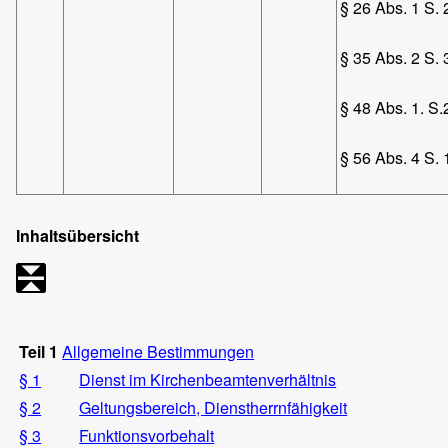
§ 26 Abs. 1 S. 
§ 35 Abs. 2 S. 
§ 48 Abs. 1. S.
§ 56 Abs. 4 S. 
Inhaltsübersicht
Teil 1
Allgemeine Bestimmungen
§ 1
Dienst im Kirchenbeamtenverhältnis
§ 2
Geltungsbereich, Dienstherrnfähigkeit
§ 3
Funktionsvorbehalt