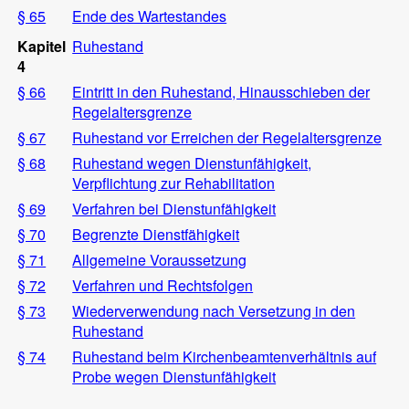
§ 65
Ende des Wartestandes
Kapitel
Ruhestand
4
§ 66
Eintritt in den Ruhestand, Hinausschieben der
Regelaltersgrenze
§ 67
Ruhestand vor Erreichen der Regelaltersgrenze
§ 68
Ruhestand wegen Dienstunfähigkeit,
Verpflichtung zur Rehabilitation
§ 69
Verfahren bei Dienstunfähigkeit
§ 70
Begrenzte Dienstfähigkeit
§ 71
Allgemeine Voraussetzung
§ 72
Verfahren und Rechtsfolgen
§ 73
Wiederverwendung nach Versetzung in den
Ruhestand
§ 74
Ruhestand beim Kirchenbeamtenverhältnis auf
Probe wegen Dienstunfähigkeit