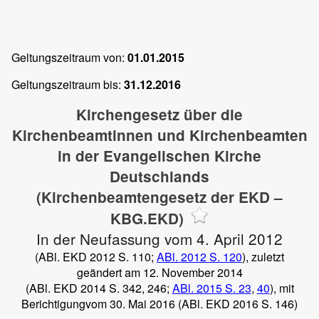
Geltungszeitraum von:
01.01.2015
Geltungszeitraum bis:
31.12.2016
Kirchengesetz über die
Kirchenbeamtinnen und Kirchenbeamten
in der Evangelischen Kirche
Deutschlands
(Kirchenbeamtengesetz der EKD –
KBG.EKD)
In der Neufassung vom 4. April 2012
(ABl. EKD 2012 S. 110;
ABl. 2012 S. 120
), zuletzt
geändert am 12. November 2014
(ABl. EKD 2014 S. 342, 246;
ABl. 2015 S. 23
,
40
), mit
Berichtigungvom 30. Mai 2016 (ABl. EKD 2016 S. 146)