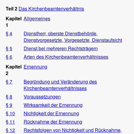
Teil 2
Das Kirchenbeamtenverhältnis
Kapitel
Allgemeines
1
§ 4
Dienstherr, oberste Dienstbehörde,
Dienstvorgesetzte, Vorgesetzte, Dienstaufsicht
§ 5
Dienst bei mehreren Rechtsträgern
§ 6
Arten des Kirchenbeamtenverhältnisses
Kapitel
Ernennung
2
§ 7
Begründung und Veränderung des
Kirchenbeamtenverhältnisses
§ 8
Voraussetzungen
§ 9
Wirksamkeit der Ernennung
§ 10
Nichtigkeit der Ernennung
§ 11
Rücknahme der Ernennung
§ 12
Rechtsfolgen von Nichtigkeit und Rücknahme,