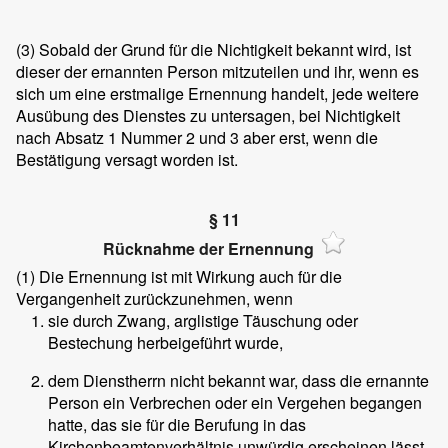
(3)
Sobald der Grund für die Nichtigkeit bekannt wird, ist
dieser der ernannten Person mitzuteilen und ihr, wenn es
sich um eine erstmalige Ernennung handelt, jede weitere
Ausübung des Dienstes zu untersagen, bei Nichtigkeit
nach Absatz 1 Nummer 2 und 3 aber erst, wenn die
Bestätigung versagt worden ist.
§ 11
Rücknahme der Ernennung
(1)
Die Ernennung ist mit Wirkung auch für die
Vergangenheit zurückzunehmen, wenn
sie durch Zwang, arglistige Täuschung oder
Bestechung herbeigeführt wurde,
dem Dienstherrn nicht bekannt war, dass die ernannte
Person ein Verbrechen oder ein Vergehen begangen
hatte, das sie für die Berufung in das
Kirchenbeamtenverhältnis unwürdig erscheinen lässt,