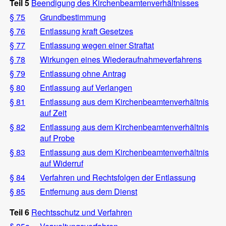
Teil 5
Beendigung des Kirchenbeamtenverhältnisses
§ 75
Grundbestimmung
§ 76
Entlassung kraft Gesetzes
§ 77
Entlassung wegen einer Straftat
§ 78
Wirkungen eines Wiederaufnahmeverfahrens
§ 79
Entlassung ohne Antrag
§ 80
Entlassung auf Verlangen
§ 81
Entlassung aus dem Kirchenbeamtenverhältnis
auf Zeit
§ 82
Entlassung aus dem Kirchenbeamtenverhältnis
auf Probe
§ 83
Entlassung aus dem Kirchenbeamtenverhältnis
auf Widerruf
§ 84
Verfahren und Rechtsfolgen der Entlassung
§ 85
Entfernung aus dem Dienst
Teil 6
Rechtsschutz und Verfahren