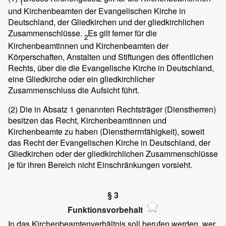
1
und Kirchenbeamten der Evangelischen Kirche in
Deutschland, der Gliedkirchen und der gliedkirchlichen
Zusammenschlüsse.
Es gilt ferner für die
2
Kirchenbeamtinnen und Kirchenbeamten der
Körperschaften, Anstalten und Stiftungen des öffentlichen
Rechts, über die die Evangelische Kirche in Deutschland,
eine Gliedkirche oder ein gliedkirchlicher
Zusammenschluss die Aufsicht führt.
(2)
Die in Absatz 1 genannten Rechtsträger (Dienstherren)
besitzen das Recht, Kirchenbeamtinnen und
Kirchenbeamte zu haben (Dienstherrnfähigkeit), soweit
das Recht der Evangelischen Kirche in Deutschland, der
Gliedkirchen oder der gliedkirchlichen Zusammenschlüsse
je für ihren Bereich nicht Einschränkungen vorsieht.
§ 3
Funktionsvorbehalt
In das Kirchenbeamtenverhältnis soll berufen werden, wer