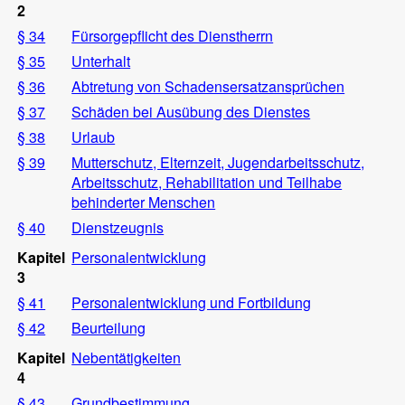
2
§ 34
Fürsorgepflicht des Dienstherrn
§ 35
Unterhalt
§ 36
Abtretung von Schadensersatzansprüchen
§ 37
Schäden bei Ausübung des Dienstes
§ 38
Urlaub
§ 39
Mutterschutz, Elternzeit, Jugendarbeitsschutz,
Arbeitsschutz, Rehabilitation und Teilhabe
behinderter Menschen
§ 40
Dienstzeugnis
Kapitel
Personalentwicklung
3
§ 41
Personalentwicklung und Fortbildung
§ 42
Beurteilung
Kapitel
Nebentätigkeiten
4
§ 43
Grundbestimmung