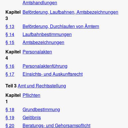
Amtshandlungen
Kapitel
Beförderung, Laufbahnen, Amtsbezeichnungen
3
§ 13
Beförderung, Durchlaufen von Ämtern
§ 14
Laufbahnbestimmungen
§ 15
Amtsbezeichnungen
Kapitel
Personalakten
4
§ 16
Personalaktenführung
§ 17
Einsichts- und Auskunftsrecht
Teil 3
Amt und Rechtsstellung
Kapitel
Pflichten
1
§ 18
Grundbestimmung
§ 19
Gelöbnis
§ 20
Beratungs- und Gehorsamspflicht