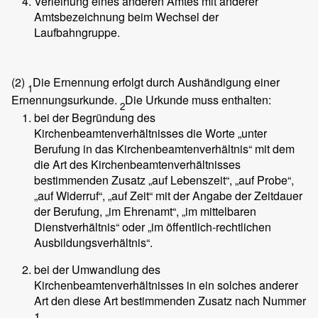
Verleihung eines anderen Amtes mit anderer
Amtsbezeichnung beim Wechsel der
Laufbahngruppe.
(2)
Die Ernennung erfolgt durch Aushändigung einer
1
Ernennungsurkunde.
Die Urkunde muss enthalten:
2
bei der Begründung des
Kirchenbeamtenverhältnisses die Worte „unter
Berufung in das Kirchenbeamtenverhältnis“ mit dem
die Art des Kirchenbeamtenverhältnisses
bestimmenden Zusatz „auf Lebenszeit“, „auf Probe“,
„auf Widerruf“, „auf Zeit“ mit der Angabe der Zeitdauer
der Berufung, „im Ehrenamt“, „im mittelbaren
Dienstverhältnis“ oder „im öffentlich-rechtlichen
Ausbildungsverhältnis“.
bei der Umwandlung des
Kirchenbeamtenverhältnisses in ein solches anderer
Art den diese Art bestimmenden Zusatz nach Nummer
1,