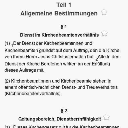
Teil 1
Allgemeine Bestimmungen
§ 1
Dienst im Kirchenbeamtenverhältnis
(1)
Der Dienst der Kirchenbeamtinnen und
1
Kirchenbeamten gründet auf dem Auftrag, den die Kirche
von ihrem Herrn Jesus Christus erhalten hat.
Alle in den
2
Dienst der Kirche Berufenen wirken an der Erfüllung
dieses Auftrags mit.
(2)
Kirchenbeamtinnen und Kirchenbeamte stehen in
einem öffentlich-rechtlichen Dienst- und Treueverhältnis
(Kirchenbeamtenverhältnis).
§ 2
Geltungsbereich, Dienstherrnfähigkeit
(1)
Dieses Kirchengesetz gilt für die Kirchenbeamtinnen