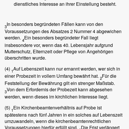
dienstliches Interesse an ihrer Einstellung besteht.
In besonders begründeten Fällen kann von den
3
Voraussetzungen des Absatzes 2 Nummer 4 abgewichen
werden.
Ein besonders begründeter Fall liegt
4
insbesondere vor, wenn das 40. Lebensjahr aufgrund
Mutterschutz, Elternzeit oder Pflege von Angehörigen
überschritten wurde.
(4)
Auf Lebenszeit kann nur ernannt werden, wer sich in
1
einer Probezeit in vollem Umfang bewährt hat.
Für die
2
Feststellung der Bewährung gilt ein strenger Maßstab.
Von dem Erfordernis der Probezeit kann abgesehen
3
werden, wenn dieses im kirchlichen Interesse liegt.
(5)
Ein Kirchenbeamtenverhältnis auf Probe ist
1
spätestens nach fünf Jahren in ein solches auf Lebenszeit
umzuwandeln, wenn die kirchenbeamtenrechtlichen
Voraussetzungen hierfür erfüllt sind.
Die Frist verlängert