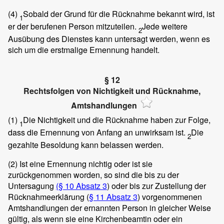
(4)
Sobald der Grund für die Rücknahme bekannt wird, ist
1
er der berufenen Person mitzuteilen.
Jede weitere
2
Ausübung des Dienstes kann untersagt werden, wenn es
sich um die erstmalige Ernennung handelt.
§ 12
Rechtsfolgen von Nichtigkeit und Rücknahme,
Amtshandlungen
(1)
Die Nichtigkeit und die Rücknahme haben zur Folge,
1
dass die Ernennung von Anfang an unwirksam ist.
Die
2
gezahlte Besoldung kann belassen werden.
(2)
Ist eine Ernennung nichtig oder ist sie
zurückgenommen worden, so sind die bis zu der
Untersagung
(§ 10 Absatz 3
) oder bis zur Zustellung der
Rücknahmeerklärung (
§ 11 Absatz 3
) vorgenommenen
Amtshandlungen der ernannten Person in gleicher Weise
gültig, als wenn sie eine Kirchenbeamtin oder ein