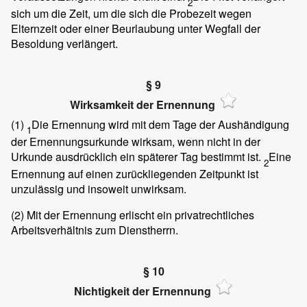
2
sich um die Zeit, um die sich die Probezeit wegen
Elternzeit oder einer Beurlaubung unter Wegfall der
Besoldung verlängert.
§ 9
Wirksamkeit der Ernennung
(1)
Die Ernennung wird mit dem Tage der Aushändigung
1
der Ernennungsurkunde wirksam, wenn nicht in der
Urkunde ausdrücklich ein späterer Tag bestimmt ist.
Eine
2
Ernennung auf einen zurückliegenden Zeitpunkt ist
unzulässig und insoweit unwirksam.
(2)
Mit der Ernennung erlischt ein privatrechtliches
Arbeitsverhältnis zum Dienstherrn.
§ 10
Nichtigkeit der Ernennung