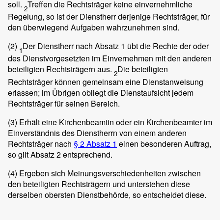
soll.
Treffen die Rechtsträger keine einvernehmliche
2
Regelung, so ist der Dienstherr derjenige Rechtsträger, für
den überwiegend Aufgaben wahrzunehmen sind.
(2)
Der Dienstherr nach Absatz 1 übt die Rechte der oder
1
des Dienstvorgesetzten im Einvernehmen mit den anderen
beteiligten Rechtsträgern aus.
Die beteiligten
2
Rechtsträger können gemeinsam eine Dienstanweisung
erlassen; im Übrigen obliegt die Dienstaufsicht jedem
Rechtsträger für seinen Bereich.
(3)
Erhält eine Kirchenbeamtin oder ein Kirchenbeamter im
Einverständnis des Dienstherrn von einem anderen
Rechtsträger nach
§ 2
Absatz 1
einen besonderen Auftrag,
so gilt Absatz 2 entsprechend.
(4)
Ergeben sich Meinungsverschiedenheiten zwischen
den beteiligten Rechtsträgern und unterstehen diese
derselben obersten Dienstbehörde, so entscheidet diese.