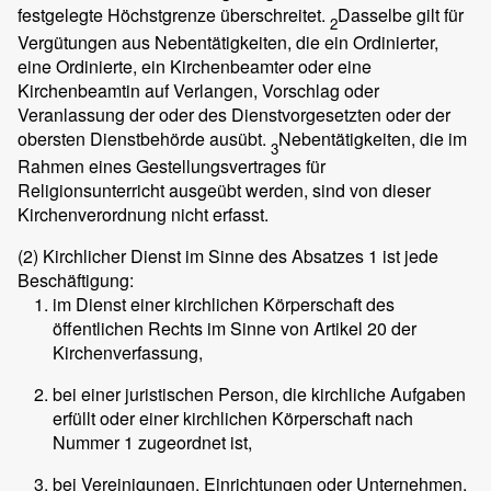
festgelegte Höchstgrenze überschreitet.
Dasselbe gilt für
2
Vergütungen aus Nebentätigkeiten, die ein Ordinierter,
eine Ordinierte, ein Kirchenbeamter oder eine
Kirchenbeamtin auf Verlangen, Vorschlag oder
Veranlassung der oder des Dienstvorgesetzten oder der
obersten Dienstbehörde ausübt.
Nebentätigkeiten, die im
3
Rahmen eines Gestellungsvertrages für
Religionsunterricht ausgeübt werden, sind von dieser
Kirchenverordnung nicht erfasst.
(2)
Kirchlicher Dienst im Sinne des Absatzes 1 ist jede
Beschäftigung:
im Dienst einer kirchlichen Körperschaft des
öffentlichen Rechts im Sinne von Artikel 20 der
Kirchenverfassung,
bei einer juristischen Person, die kirchliche Aufgaben
erfüllt oder einer kirchlichen Körperschaft nach
Nummer 1 zugeordnet ist,
bei Vereinigungen, Einrichtungen oder Unternehmen,