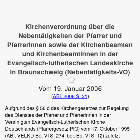
Kirchenverordnung über die
Nebentätigkeiten der Pfarrer und
Pfarrerinnen sowie der Kirchenbeamten
und Kirchenbeamtinnen in der
Evangelisch-lutherischen Landeskirche
in Braunschweig (Nebentätigkeits-VO)
Vom 19. Januar 2006
(
ABl. 2006 S. 31
)
Aufgrund des § 56 d des Kirchengesetzes zur Regelung
des Dienstes der Pfarrer und Pfarrerinnen in der
Vereinigten Evangelisch-Lutherischen Kirche
Deutschlands (Pfarrergesetz-PfG) vom 17. Oktober 1995
(ABl. VELKD Bd. VI S. 274; ber. Bd. VI S. 12) zuletzt