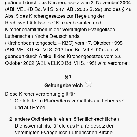
geändert durch das Kirchengesetz vom 2. November 2004
(ABl. VELKD Bd. VII S. 247; ABl. 2005 S. 29) und des § 48
Abs. 5 des Kirchengesetzes zur Regelung der
Rechtsverhältnisse der Kirchenbeamten und
Kirchenbeamtinnen in der Vereinigten Evangelisch-
Lutherischen Kirche Deutschlands
(Kirchenbeamtengesetz – KBG) vom 17. Oktober 1995
(ABl. VELKD Bd. VI S. 292; ber. Bd. VII S. 90) zuletzt
geändert durch Artikel II des Kirchengesetzes vom 22.
Oktober 2002 (ABl. VELKD Bd. VII S. 195) wird verordnet:
§ 1
Geltungsbereich
Diese Kirchenverordnung gilt für
Ordinierte im Pfarrerdienstverhältnis auf Lebenszeit
und auf Probe,
andere Ordinierte in einem öffentlich-rechtlichen
Dienstverhältnis, für die das Pfarrergesetz der
Vereinigten Evangelisch-Lutherischen Kirche